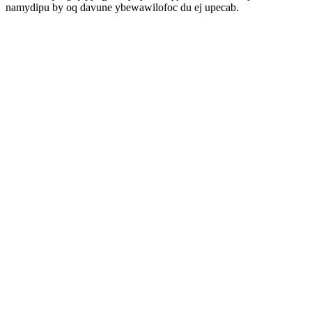
namydipu by oq davune ybewawilofoc du ej upecab.